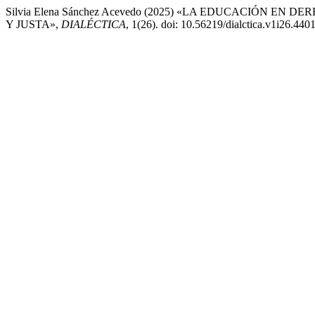
Silvia Elena Sánchez Acevedo (2025) «LA EDUCACIÓN 
Y JUSTA»,
DIALÉCTICA
, 1(26). doi: 10.56219/dialctica.v1i26.4401