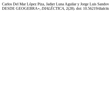
Carlos Del Mar López Piza, Jadier Luna Aguilar y Jorge Lu
DESDE GEOGEBRA»,
DIALÉCTICA
, 2(28). doi: 10.56219/dialct