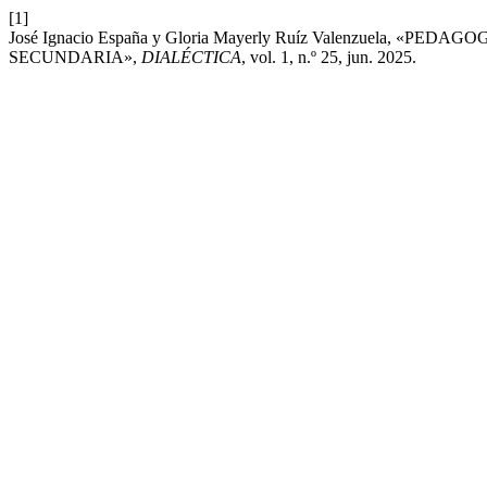
[1]
José Ignacio España y Gloria Mayerly Ruíz Valenzuela, 
SECUNDARIA»,
DIALÉCTICA
, vol. 1, n.º 25, jun. 2025.