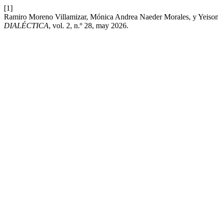
[1]
Ramiro Moreno Villamizar, Mónica Andrea Naeder Morales,
DIALÉCTICA
, vol. 2, n.º 28, may 2026.