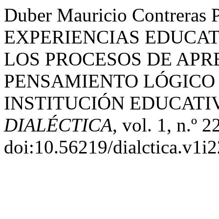
Duber Mauricio Contrera
EXPERIENCIAS EDUCA
LOS PROCESOS DE APR
PENSAMIENTO LÓGICO
INSTITUCIÓN EDUCATIV
DIALÉCTICA
, vol. 1, n.º 
doi:10.56219/dialctica.v1i