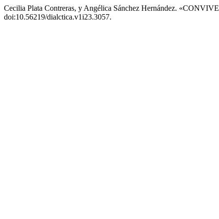
Cecilia Plata Contreras, y Angélica Sánchez Hernández
doi:10.56219/dialctica.v1i23.3057.