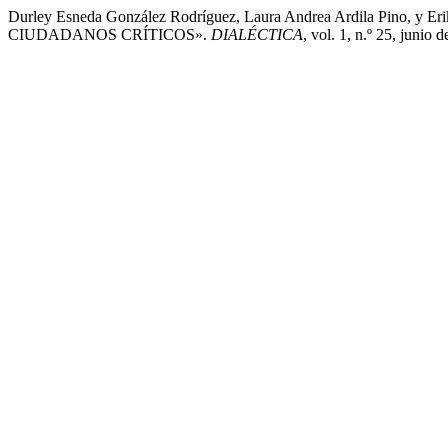
Durley Esneda González Rodríguez, Laura Andrea Ardila Pino
CIUDADANOS CRÍTICOS».
DIALÉCTICA
, vol. 1, n.º 25, junio