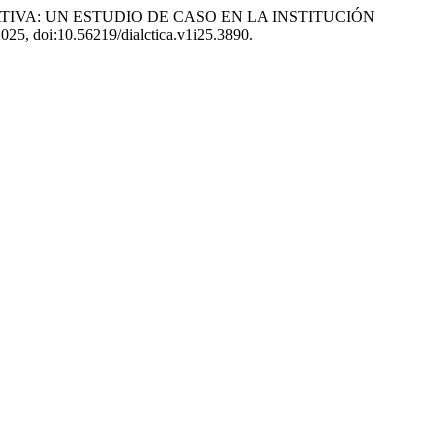
CATIVA: UN ESTUDIO DE CASO EN LA INSTITUCIÓN
e 2025, doi:10.56219/dialctica.v1i25.3890.