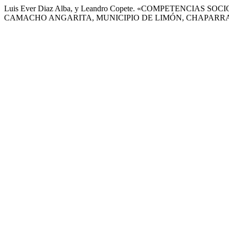
Luis Ever Diaz Alba, y Leandro Copete. «COMPETENCIA
CAMACHO ANGARITA, MUNICIPIO DE LIMÓN, CHAPARRA