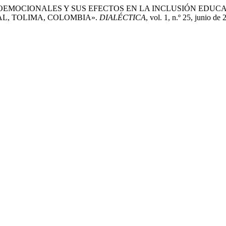
S SOCIOEMOCIONALES Y SUS EFECTOS EN LA INCLUSIÓN EDU
L, TOLIMA, COLOMBIA».
DIALÉCTICA
, vol. 1, n.º 25, junio d