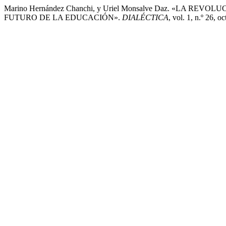
Marino Hernández Chanchi, y Uriel Monsalve Daz. «LA RE
FUTURO DE LA EDUCACIÓN».
DIALÉCTICA
, vol. 1, n.º 26, 