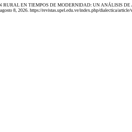
UCACIÓN RURAL EN TIEMPOS DE MODERNIDAD: UN ANÁLISIS
gosto 8, 2026. https://revistas.upel.edu.ve/index.php/dialectica/article