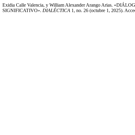
Exidia Calle Valencia, y William Alexander Arango Ar
SIGNIFICATIVO».
DIALÉCTICA
1, no. 26 (octubre 1, 2025). Acced