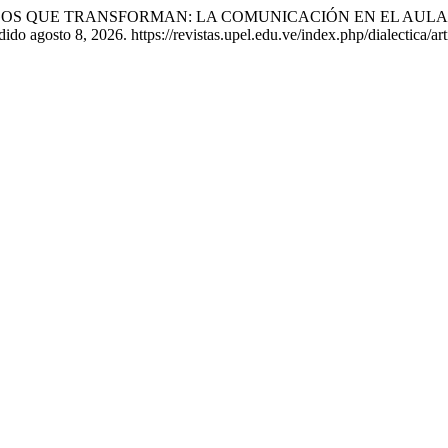
ias. «DIÁLOGOS QUE TRANSFORMAN: LA COMUNICACIÓN EN EL
ido agosto 8, 2026. https://revistas.upel.edu.ve/index.php/dialectica/ar