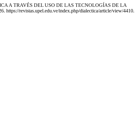
EMÁTICA A TRAVÉS DEL USO DE LAS TECNOLOGÍAS DE LA
. https://revistas.upel.edu.ve/index.php/dialectica/article/view/4410.