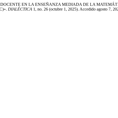
co. «ROL DEL DOCENTE EN LA ENSEÑANZA MEDIADA DE LA MAT
C)».
DIALÉCTICA
1, no. 26 (octubre 1, 2025). Accedido agosto 7, 2026