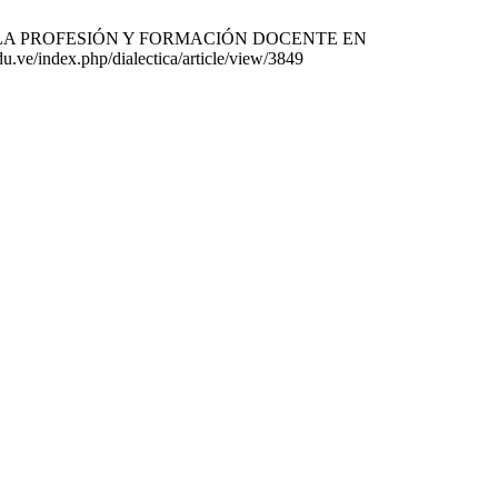
S DE LA PROFESIÓN Y FORMACIÓN DOCENTE EN
.ve/index.php/dialectica/article/view/3849