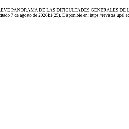
a García. BREVE PANORAMA DE LAS DIFICULTADES GENERALE
 de agosto de 2026];1(25). Disponible en: https://revistas.upel.edu