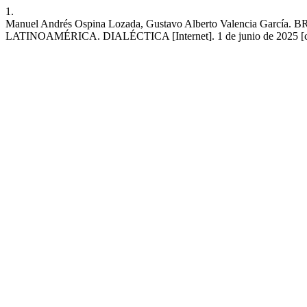
1.
Manuel Andrés Ospina Lozada, Gustavo Alberto Valenci
LATINOAMÉRICA. DIALÉCTICA [Internet]. 1 de junio de 2025 [citado 7