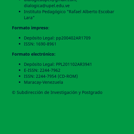
dialogica@upel.edu.ve
Instituto Pedagógico "Rafael Alberto Escobar
Lara"
Formato impreso
:
Depósito Legal: pp200402AR1709
ISSN: 1690-8961
Formato electrónico:
Depósito Legal: PPL201102AR3941
E-ISSN: 2244-7962
ISSN: 2244-7954 (CD-ROM)
Maracay-Venezuela
© Subdirección de Investigación y Postgrado