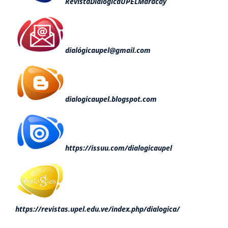
RevistaDialogicaUPELMaracay
dialógicaupel@gmail.com
dialogicaupel.blogspot.com
https://issuu.com/dialogicaupel
https://revistas.upel.edu.ve/index.php/dialogica/