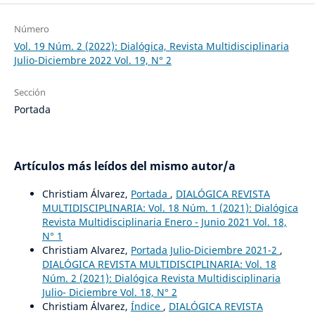
Número
Vol. 19 Núm. 2 (2022): Dialógica, Revista Multidisciplinaria
Julio-Diciembre 2022 Vol. 19, N° 2
Sección
Portada
Artículos más leídos del mismo autor/a
Christiam Álvarez,
Portada
,
DIALÓGICA REVISTA
MULTIDISCIPLINARIA: Vol. 18 Núm. 1 (2021): Dialógica
Revista Multidisciplinaria Enero - Junio 2021 Vol. 18,
N° 1
Christiam Alvarez,
Portada Julio-Diciembre 2021-2
,
DIALÓGICA REVISTA MULTIDISCIPLINARIA: Vol. 18
Núm. 2 (2021): Dialógica Revista Multidisciplinaria
Julio- Diciembre Vol. 18, N° 2
Christiam Álvarez,
Índice
,
DIALÓGICA REVISTA