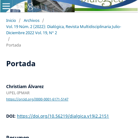
Inicio
/
Archivos
/
Vol. 19 Núm. 2 (2022): Dialógica, Revista Multidisciplinaria Julio-
Diciembre 2022 Vol. 19, N° 2
/
Portada
Portada
Christiam Álvarez
UPEL-IPMAR
https://orcid.org/0000-0001-6171-5147
DOI:
https://doi.org/10.56219/dialgica.v19i2.2151
Resumen