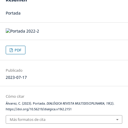
Portada
PDF
Publicado
2023-07-17
Cómo citar
Álvarez, C. (2023). Portada.
DIALÓGICA REVISTA MULTIDISCIPLINARIA
,
19
(2).
https://doi.org/10.56219/dialgica.v19i2.2151
Más formatos de cita