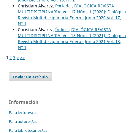
Christiam Álvarez,
Portada
,
DIALÓGICA REVISTA
MULTIDISCIPLINARIA: Vol. 17 Núm. 1 (2020): Dialógica
Revista Multidisciplinaria Enero - Junio 2020 Vol. 17,
N° 1
Christiam Álvarez,
Índice
,
DIALÓGICA REVISTA
MULTIDISCIPLINARIA: Vol. 18 Núm. 1 (2021): Dialógica
Revista Multidisciplinaria Enero - Junio 2021 Vol. 18,
N° 1
1
2
3
>
>>
Enviar un artículo
Información
Para lectores/as
Para autores/as
Para bibliotecarios/as