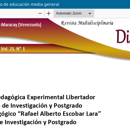
ulo de educación media general