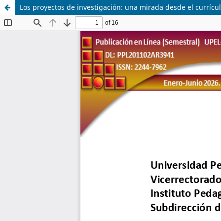
Los proyectos de investigación: una mirada desde el curríc