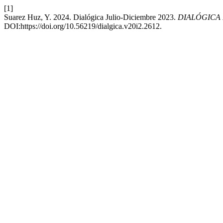
[1]
Suarez Huz, Y. 2024. Dialógica Julio-Diciembre 2023.
DIALÓGICA 
DOI:https://doi.org/10.56219/dialgica.v20i2.2612.