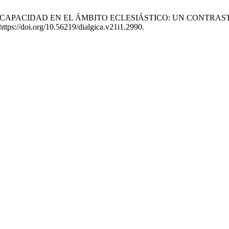
ON DISCAPACIDAD EN EL ÁMBITO ECLESIÁSTICO: UN CONTR
https://doi.org/10.56219/dialgica.v21i1.2990.