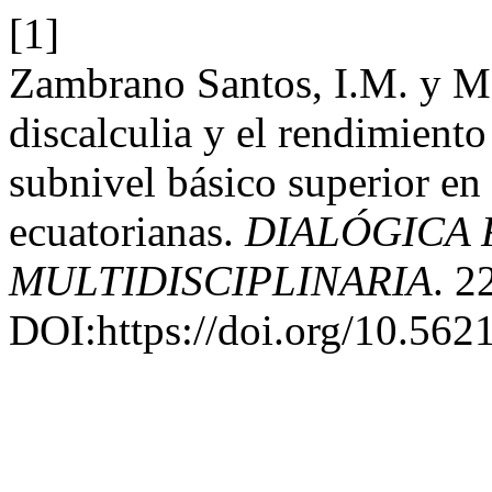
[1]
Zambrano Santos, I.M. y M
discalculia y el rendimiento
subnivel básico superior en
ecuatorianas.
DIALÓGICA 
MULTIDISCIPLINARIA
. 2
DOI:https://doi.org/10.562