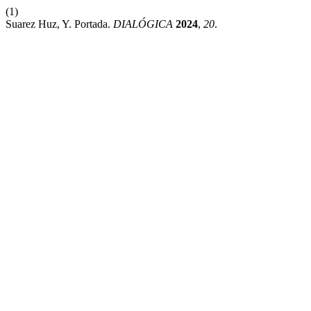
(1)
Suarez Huz, Y. Portada.
DIALÓGICA
2024
,
20
.