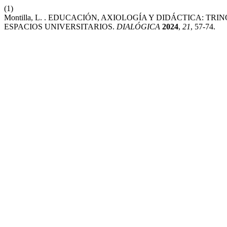
(1)
Montilla, L. . EDUCACIÓN, AXIOLOGÍA Y DIDÁCTICA: 
ESPACIOS UNIVERSITARIOS.
DIALÓGICA
2024
,
21
, 57-74.