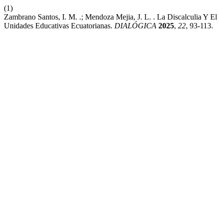
(1)
Zambrano Santos, I. M. .; Mendoza Mejia, J. L. . La Discalculia Y 
Unidades Educativas Ecuatorianas.
DIALÓGICA
2025
,
22
, 93-113.