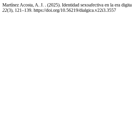
Martínez Acosta, A. J. . (2025). Identidad sexoafectiva en la era digita
22
(3), 121–139. https://doi.org/10.56219/dialgica.v22i3.3557