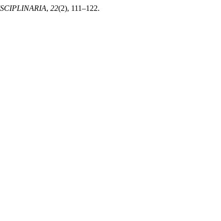
SCIPLINARIA
,
22
(2), 111–122.