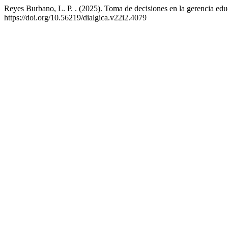
Reyes Burbano, L. P. . (2025). Toma de decisiones en la gerencia edu
https://doi.org/10.56219/dialgica.v22i2.4079