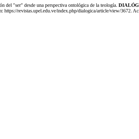
 "ser" desde una perspectiva ontológica de la teología.
DIALÓG
https://revistas.upel.edu.ve/index.php/dialogica/article/view/3672. A