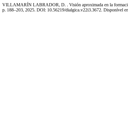
VILLAMARÍN LABRADOR, D. . Visión aproximada en la formación del
p. 188–203, 2025. DOI: 10.56219/dialgica.v22i3.3672. Disponível em: 