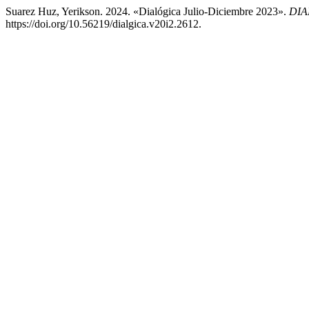
Suarez Huz, Yerikson. 2024. «Dialógica Julio-Diciembre 2023».
DIA
https://doi.org/10.56219/dialgica.v20i2.2612.