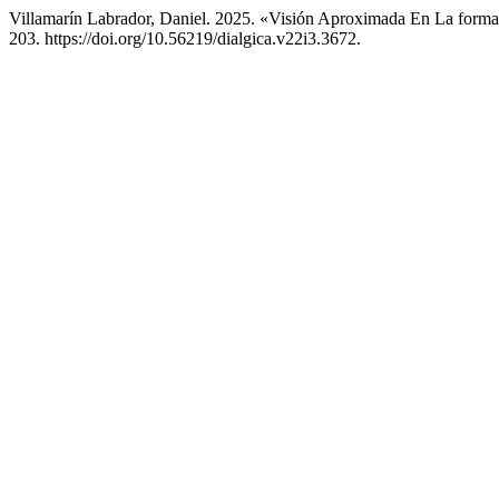
Villamarín Labrador, Daniel. 2025. «Visión Aproximada En La forma
203. https://doi.org/10.56219/dialgica.v22i3.3672.