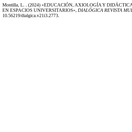
Montilla, L. . (2024) «EDUCACIÓN, AXIOLOGÍA Y DID
EN ESPACIOS UNIVERSITARIOS»,
DIALÓGICA REVISTA MUL
10.56219/dialgica.v21i3.2773.