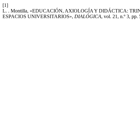
[1]
L. . Montilla, «EDUCACIÓN, AXIOLOGÍA Y DIDÁCTICA:
ESPACIOS UNIVERSITARIOS»,
DIALÓGICA
, vol. 21, n.º 3, pp