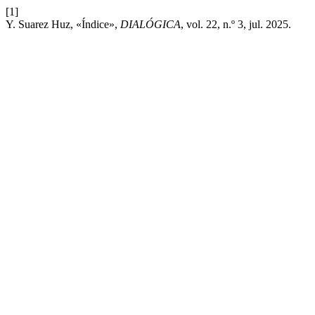
[1]
Y. Suarez Huz, «Índice»,
DIALÓGICA
, vol. 22, n.º 3, jul. 2025.