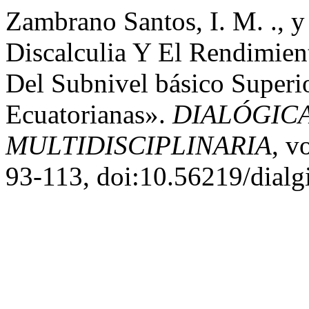
Zambrano Santos, I. M. ., y
Discalculia Y El Rendimien
Del Subnivel básico Superi
Ecuatorianas».
DIALÓGICA
MULTIDISCIPLINARIA
, v
93-113, doi:10.56219/dialg