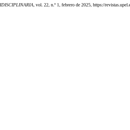
IDISCIPLINARIA
, vol. 22, n.º 1, febrero de 2025, https://revistas.upe