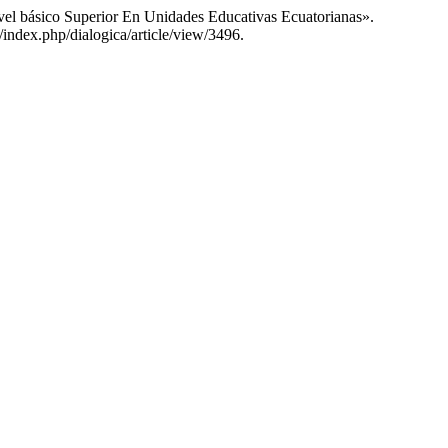
el básico Superior En Unidades Educativas Ecuatorianas».
/index.php/dialogica/article/view/3496.