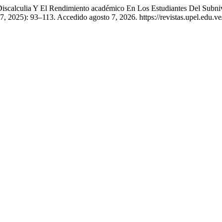
iscalculia Y El Rendimiento académico En Los Estudiantes Del Subniv
7, 2025): 93–113. Accedido agosto 7, 2026. https://revistas.upel.edu.ve