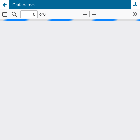
Grafooemas