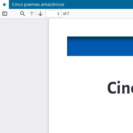
Cinco poemas amazónicos