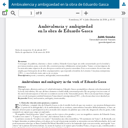
Ambivalencia y ambigüedad en la obra de Eduardo Gasca