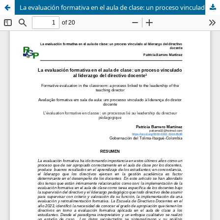
La evaluación formativa en el aula de clase: un proceso vinculado al liderazgo del directivo docente