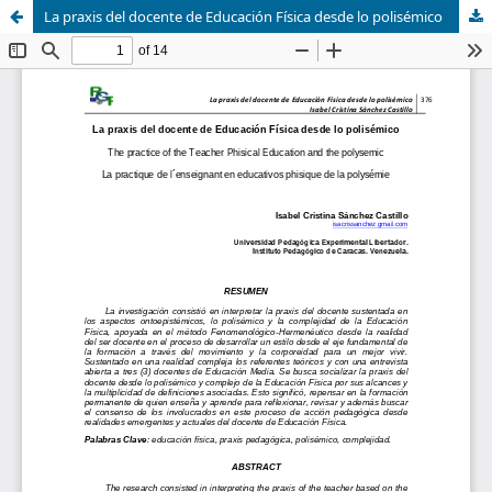
La praxis del docente de Educación Física desde lo polisémico