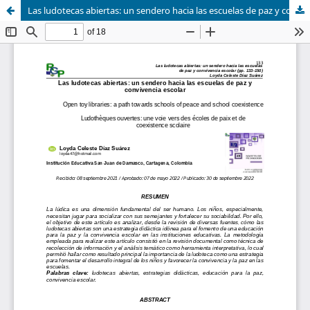
Las ludotecas abiertas: un sendero hacia las escuelas de paz y convivencia escolar