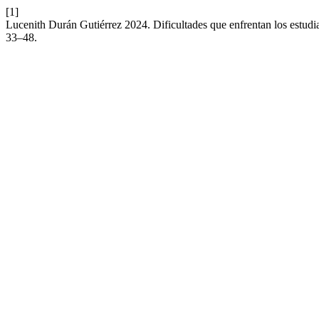
[1]
Lucenith Durán Gutiérrez 2024. Dificultades que enfrentan los estudia
33–48.