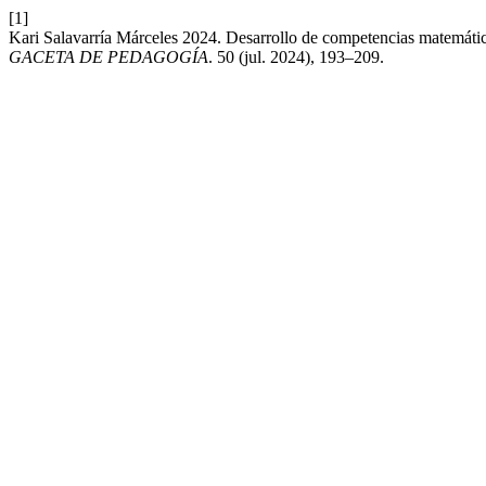
[1]
Kari Salavarría Márceles 2024. Desarrollo de competencias matemática
GACETA DE PEDAGOGÍA
. 50 (jul. 2024), 193–209.