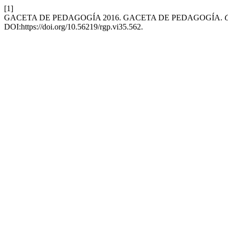
[1]
GACETA DE PEDAGOGÍA 2016. GACETA DE PEDAGOGÍA.
DOI:https://doi.org/10.56219/rgp.vi35.562.