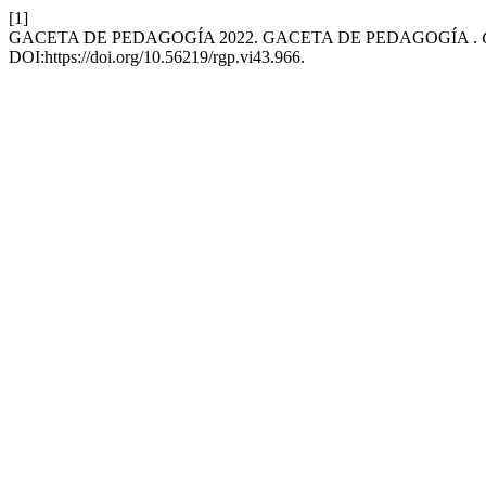
[1]
GACETA DE PEDAGOGÍA 2022. GACETA DE PEDAGOGÍA .
DOI:https://doi.org/10.56219/rgp.vi43.966.