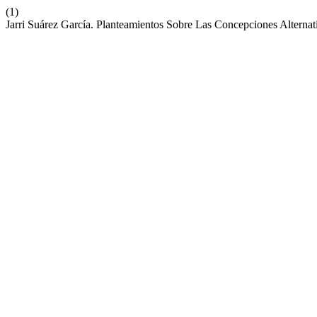
(1)
Jarri Suárez García. Planteamientos Sobre Las Concepciones Alterna