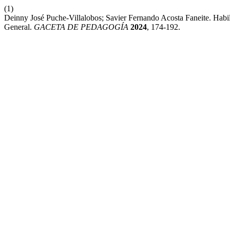
(1)
Deinny José Puche-Villalobos; Savier Fernando Acosta Faneite. Ha
General.
GACETA DE PEDAGOGÍA
2024
, 174-192.