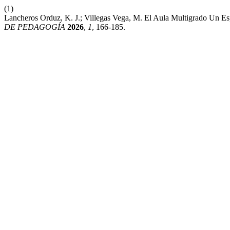
(1)
Lancheros Orduz, K. J.; Villegas Vega, M. El Aula Multigrado Un E
DE PEDAGOGÍA
2026
,
1
, 166-185.