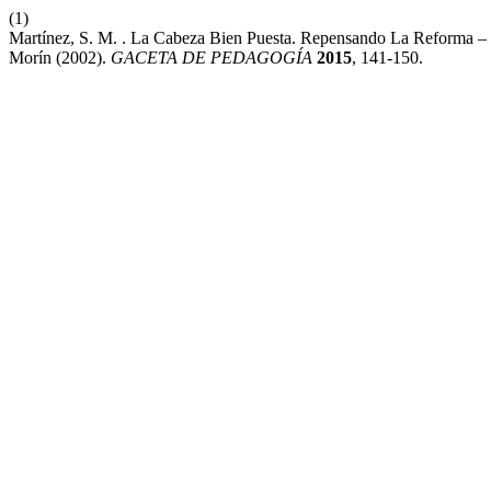
(1)
Martínez, S. M. . La Cabeza Bien Puesta. Repensando La Reforma –
Morín (2002).
GACETA DE PEDAGOGÍA
2015
, 141-150.