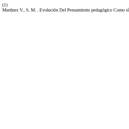
(1)
Martínez V., S. M. . Evolución Del Pensamiento pedagógico Como 