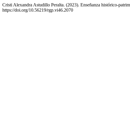
Cristi Alexandra Astudillo Peralta. (2023). Enseñanza histórico-patri
https://doi.org/10.56219/rgp.vi46.2070