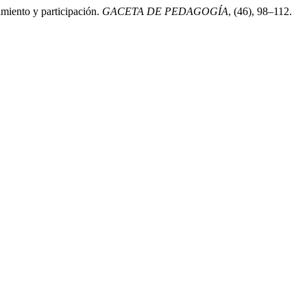
amiento y participación.
GACETA DE PEDAGOGÍA
, (46), 98–112.