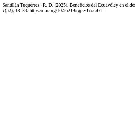
Santillán Tuquerres , R. D. (2025). Beneficios del Ecuavóley en el des
1
(52), 18–33. https://doi.org/10.56219/rgp.v1i52.4711