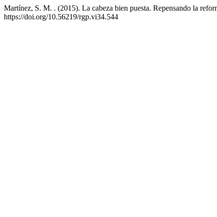
Martínez, S. M. . (2015). La cabeza bien puesta. Repensando la refo
https://doi.org/10.56219/rgp.vi34.544