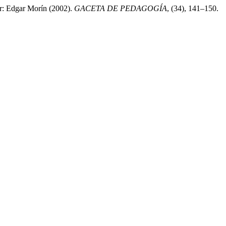
or: Edgar Morín (2002).
GACETA DE PEDAGOGÍA
, (34), 141–150.